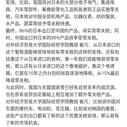
安排。比如，我国将对日本的大部分电子电气、集成电
路、汽车零部件、氟橡胶等化工品和各类轻工品实施零关
税，日本将对中国全部机电产品、仪器仪表、纺织服装、
水产品、蔬菜等给予零关税待遇。
最终，86%的日本出口至中国的产品，将实现零关税；同
时，中国出口到日本的88%产品将享受零关税。
对外经济贸易大学国际经贸学院教授 崔凡：从日本进口的
这个葡萄酒能够很快地就有零关税的这样的安排。还有包
括像这个从日本进口的音响，第一年我们就能够获得零关
税，那么还有从日本进口的这个像电磁炉，像这个电烤
箱，它是在10年之内分别的就是逐渐地降税，从15%最后
降成零关税。
与此同时，我国与东盟国家等已经有自贸关系的成员国，
也在原有自贸协定基础上相互增加了额外零关税产品。
对外经济贸易大学国际经贸学院教授 崔凡：比如说中国对
东盟的摩托车、电动机、变压器，比如说对韩国的鹿茸，
这些产业的出口都有了新的这个优惠关税安排，那么就有
了新的市场机会。