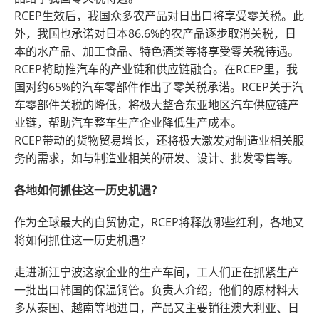
RCEP生效后，我国众多农产品对日出口将享受零关税。此
外，我国也承诺对日本86.6%的农产品逐步取消关税，日
本的水产品、加工食品、特色酒类等将享受零关税待遇。
RCEP将助推汽车的产业链和供应链融合。在RCEP里，我
国对约65%的汽车零部件作出了零关税承诺。RCEP关于汽
车零部件关税的降低，将极大整合东亚地区汽车供应链产
业链，帮助汽车整车生产企业降低生产成本。
RCEP带动的货物贸易增长，还将极大激发对制造业相关服
务的需求，如与制造业相关的研发、设计、批发零售等。
各地如何抓住这一历史机遇？
作为全球最大的自贸协定，RCEP将释放哪些红利，各地又
将如何抓住这一历史机遇？
走进浙江宁波这家企业的生产车间，工人们正在抓紧生产
一批出口韩国的保温铜管。负责人介绍，他们的原材料大
多从泰国、越南等地进口，产品又主要销往澳大利亚、日