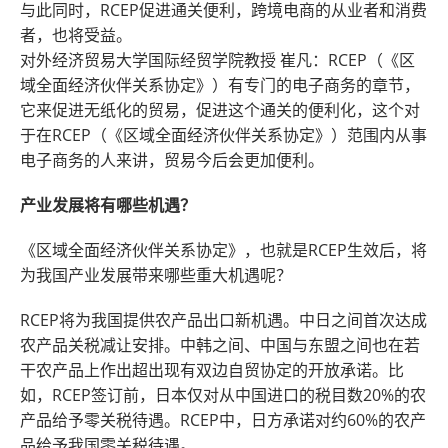
与此同时，RCEP促进通关便利，跨境电商的从业者和消费
者，也将受益。
对外经济贸易大学国际经贸学院教授 崔凡：RCEP（《区
域全面经济伙伴关系协定》）有专门的电子商务的章节，
它来促进无纸化的贸易，促进这个通关的便利化，这个对
于在RCEP（《区域全面经济伙伴关系协定》）范围内从事
电子商务的人来讲，贸易今后会更加便利。
产业发展将有哪些机遇？
《区域全面经济伙伴关系协定》，也就是RCEP生效后，将
为我国产业发展带来哪些重大机遇呢？
RCEP将为我国提供农产品出口新机遇。中日之间首次达成
农产品关税减让安排。中韩之间、中国与东盟之间也在若
干农产品上作出超出现有双边自贸协定的开放承诺。比
如，RCEP签订前，日本仅对从中国进口的税目数20%的农
产品给予零关税待遇。RCEP中，日方承诺对约60%的农产
品给予我国零关税待遇。