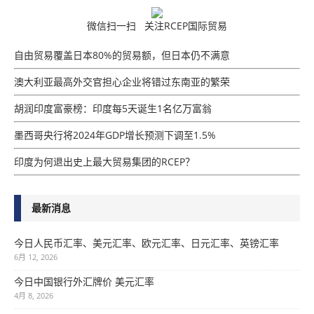
微信扫一扫 关注RCEP国际贸易
自由贸易覆盖日本80%的贸易额，但日本仍不满意
澳大利亚最高外交官担心企业将错过东南亚的繁荣
胡润印度富豪榜：印度每5天诞生1名亿万富翁
墨西哥央行将2024年GDP增​​长预测下调至1.5%
印度为何退出史上最大贸易集团的RCEP？
最新消息
今日人民币汇率、美元汇率、欧元汇率、日元汇率、英镑汇率
6月 12, 2026
今日中国银行外汇牌价 美元汇率
4月 8, 2026