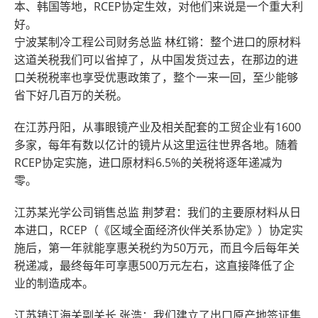
本、韩国等地，RCEP协定生效，对他们来说是一个重大利
好。
宁波某制冷工程公司财务总监 林红锵：整个进口的原材料
这道关税我们可以省掉了，从中国发货过去，在那边的进
口关税税率也享受优惠政策了，整个一来一回，至少能够
省下好几百万的关税。
在江苏丹阳，从事眼镜产业及相关配套的工贸企业有1600
多家，每年有数以亿计的镜片从这里运往世界各地。随着
RCEP协定实施，进口原材料6.5%的关税将逐年递减为
零。
江苏某光学公司销售总监 荆梦君：我们的主要原材料从日
本进口，RCEP（《区域全面经济伙伴关系协定》）协定实
施后，第一年就能享惠关税约为50万元，而且今后每年关
税递减，最终每年可享惠500万元左右，这直接降低了企
业的制造成本。
江苏镇江海关副关长 张浩：我们建立了出口原产地签证集