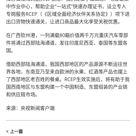
中作业中心，帮助企业“一站式”快速办理证书，设立专人
专岗服务RCEP（《区域全面经济伙伴关系协定》）项下进
出口货物快速通关，让进口商品最大化享受关税优惠。
在广西钦州港，一列满载80箱价值两千万元重庆汽车零部
件将通过西部陆海通道，发往印度尼西亚、泰国等东盟各
国。
借助西部陆海通道，我国西部地区的产品源源不断运往世
界各地，东南亚乃至来自欧洲的水果、红酒等产品也摆上
了西部地区老百姓的餐桌。RCEP生效实施后，将有助于我
国西南地区与东盟构建一个中国制造、东盟组装的产业链
和供应链市场。
来源：央视新闻客户端
上一篇