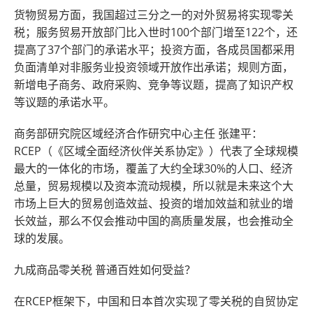
货物贸易方面，我国超过三分之一的对外贸易将实现零关
税；服务贸易开放部门比入世时100个部门增至122个，还
提高了37个部门的承诺水平；投资方面，各成员国都采用
负面清单对非服务业投资领域开放作出承诺；规则方面，
新增电子商务、政府采购、竞争等议题，提高了知识产权
等议题的承诺水平。
商务部研究院区域经济合作研究中心主任 张建平：
RCEP（《区域全面经济伙伴关系协定》）代表了全球规模
最大的一体化的市场，覆盖了大约全球30%的人口、经济
总量，贸易规模以及资本流动规模，所以就是未来这个大
市场上巨大的贸易创造效益、投资的增加效益和就业的增
长效益，那么不仅会推动中国的高质量发展，也会推动全
球的发展。
九成商品零关税 普通百姓如何受益？
在RCEP框架下，中国和日本首次实现了零关税的自贸协定