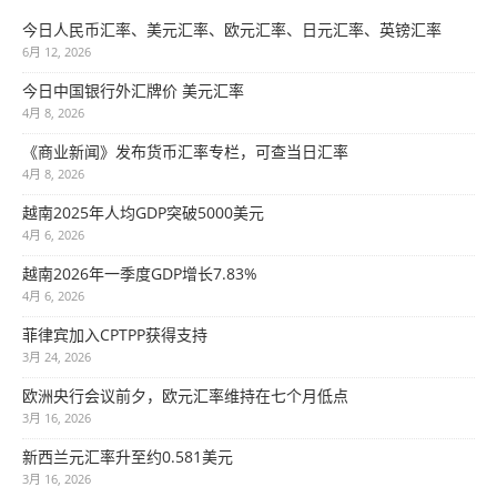
今日人民币汇率、美元汇率、欧元汇率、日元汇率、英镑汇率
6月 12, 2026
今日中国银行外汇牌价 美元汇率
4月 8, 2026
《商业新闻》发布货币汇率专栏，可查当日汇率
4月 8, 2026
越南2025年人均GDP突破5000美元
4月 6, 2026
越南2026年一季度GDP增长7.83%
4月 6, 2026
菲律宾加入CPTPP获得支持
3月 24, 2026
欧洲央行会议前夕，欧元汇率维持在七个月低点
3月 16, 2026
新西兰元汇率升至约0.581美元
3月 16, 2026