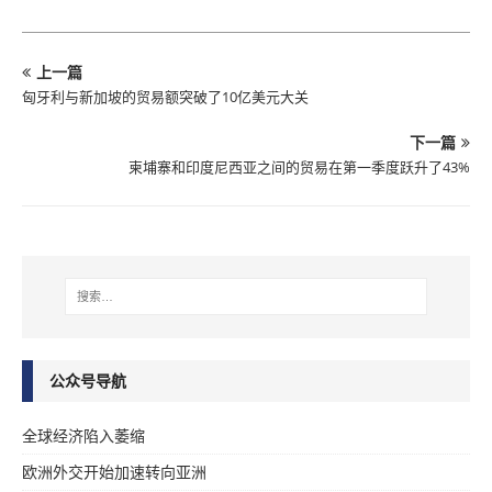
上一篇
匈牙利与新加坡的贸易额突破了10亿美元大关
下一篇
柬埔寨和印度尼西亚之间的贸易在第一季度跃升了43%
公众号导航
全球经济陷入萎缩
欧洲外交开始加速转向亚洲