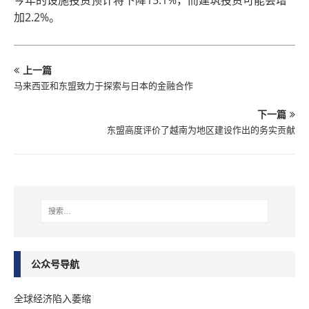
今年的设施投资预计将下降15.1%，而建筑投资可能会增
加2.2%。
上一篇
马来西亚和东盟致力于探索与日本的金融合作
下一篇
东盟高度评价了越南为地区建设作出的务实贡献
公众号导航
全球经济陷入萎缩