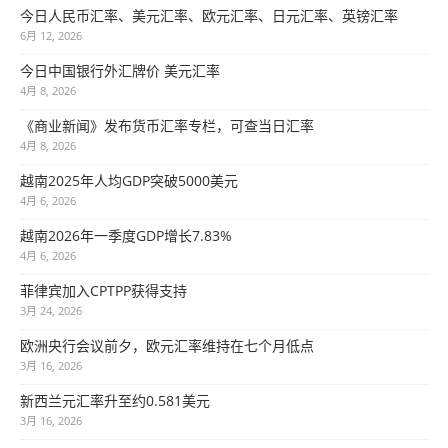
今日人民币汇率、美元汇率、欧元汇率、日元汇率、英镑汇率
6月 12, 2026
今日中国银行外汇牌价 美元汇率
4月 8, 2026
《商业新闻》发布货币汇率专栏，可查当日汇率
4月 8, 2026
越南2025年人均GDP突破5000美元
4月 6, 2026
越南2026年一季度GDP增长7.83%
4月 6, 2026
菲律宾加入CPTPP获得支持
3月 24, 2026
欧洲央行会议前夕，欧元汇率维持在七个月低点
3月 16, 2026
新西兰元汇率升至约0.581美元
3月 16, 2026