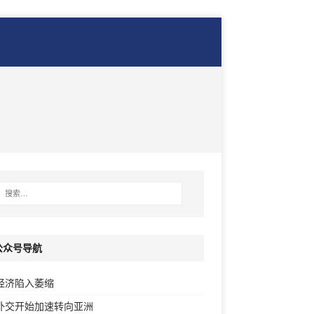
公众号导航
经济陷入萎缩
外交开始加速转向亚洲