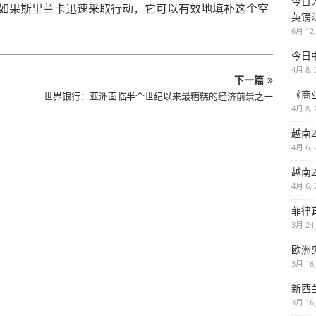
今日
如果斯里兰卡迅速采取行动，它可以有效地填补这个空
英镑
6月 12,
今日
4月 8, 
下一篇
《商
世界银行：亚洲面临半个世纪以来最糟糕的经济前景之一
4月 8, 
越南2
4月 6, 
越南2
4月 6, 
菲律
3月 24,
欧洲
3月 16,
新西
3月 16,