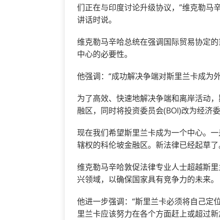
们正在与印度讨论升级协议，”维克勒马辛
讲话时说。
维克勒马辛哈总统在强调国际贸易协定的
中心的必要性。
他强调：“成功解决争端对斯里兰卡成为
为了高效、快速地解决争端和离岸活动，
融区，同时将投资委员会(BOI)改为经济
现在我们希望斯里兰卡成为一个中心。一
辖权的科伦坡金融区。新法律已经起草了
维克勒马辛哈敦促法律专业人士超越斯里
兴领域，以确保国家具有竞争力的未来。
他进一步强调：“斯里兰卡必须将自己定
里兰卡应该努力在各个方面赶上或超过新