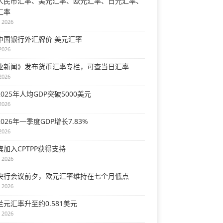
人民币汇率、美元汇率、欧元汇率、日元汇率、
汇率
 2026
中国银行外汇牌价 美元汇率
2026
业新闻》发布货币汇率专栏，可查当日汇率
2026
025年人均GDP突破5000美元
2026
026年一季度GDP增长7.83%
2026
宾加入CPTPP获得支持
 2026
央行会议前夕，欧元汇率维持在七个月低点
 2026
兰元汇率升至约0.581美元
 2026