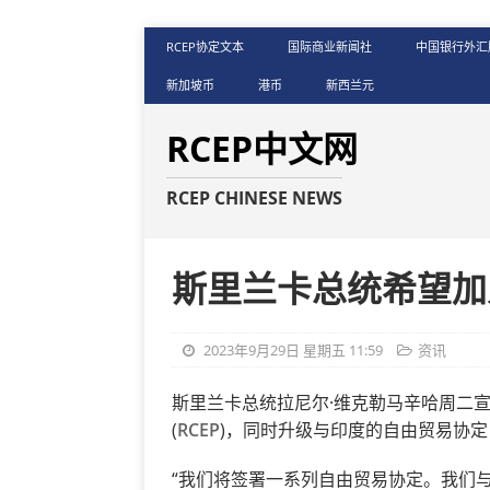
RCEP协定文本
国际商业新闻社
中国银行外汇
新加坡币
港币
新西兰元
RCEP中文网
RCEP CHINESE NEWS
斯里兰卡总统希望加入
2023年9月29日 星期五 11:59
资讯
斯里兰卡总统拉尼尔·维克勒马辛哈周二
(
RCEP
)，同时升级与印度的自由贸易协
“我们将签署一系列自由贸易协定。我们