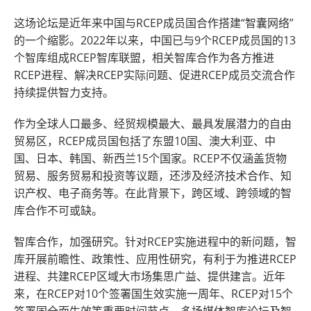
这场论坛是近年来中国与RCEP成员国合作搭建“智囊网络”
的一个缩影。2022年以来，中国已与9个RCEP成员国的13
个智库组成RCEP智库联盟，相关智库合作为各方推进
RCEP进程、解决RCEP实际问题、促进RCEP成员交流合作
持续提供智力支持。
作为全球人口最多、经贸规模最大、最具发展潜力的自由
贸易区，RCEP成员国包括了东盟10国、澳大利亚、中
国、日本、韩国、新西兰15个国家。RCEP不仅涵盖货物
贸易、服务贸易和投资等议题，还涉及经济技术合作、知
识产权、电子商务等。在此背景下，跨区域、跨领域的智
库合作不可或缺。
智库合作，加强研究。针对RCEP实施进程中的新问题，智
库开展前瞻性、政策性、应用性研究，有利于为推进RCEP
进程、共建RCEP区域大市场集思广益、提供建言。近年
来，在RCEP对10个签署国生效实施一周年、RCEP对15个