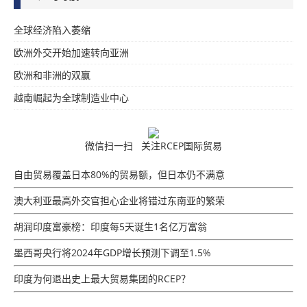
全球经济陷入萎缩
欧洲外交开始加速转向亚洲
欧洲和非洲的双赢
越南崛起为全球制造业中心
微信扫一扫 关注RCEP国际贸易
自由贸易覆盖日本80%的贸易额，但日本仍不满意
澳大利亚最高外交官担心企业将错过东南亚的繁荣
胡润印度富豪榜：印度每5天诞生1名亿万富翁
墨西哥央行将2024年GDP增​​长预测下调至1.5%
印度为何退出史上最大贸易集团的RCEP？