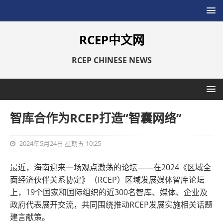
RCEP中文网
RCEP CHINESE NEWS
智库合作为RCEP打造“智囊网络”
2024年5月24日 星期五 10:25
最近，海南迎来一场观点激荡的论坛——在2024《区域全
面经济伙伴关系协定》（RCEP）区域发展媒体智库论坛
上，19个国家和国际组织的近300名智库、媒体、企业及
政府代表展开交流，共同围绕推动RCEP发展实施相关话题
建言献策。