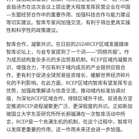
会翁诗杰在这次会议上提出更大程度发挥民营企业在中国
—东盟经贸合作中的重要作用、加强科技合作与能力建设
等切实建议。智库专家间加强交流，有利于得出更具实操
性和科学性的政策建议。
智库合作，凝聚共识。在日前的2024RCEP区域发展媒体
智库论坛上，与会专家提到了一个词——“同频共振”。作
为成员结构复杂多元的多边贸易机制，RCEP区域内凝聚共
识、增强合力，不仅有利于域内成员的产业链供应链合
作，更有利于促进全球贸易投资增长、缓解世界经济碎片
化的不利影响。在此方面，RCEP区域内智库有望发挥专业
优势，加强政策解读与信息交流，推动域内标准协调对
接，为深化RCEP区域合作、排除区域外干扰、促进各方坚
定推进RCEP进程凝聚更广泛、更深程度的共识。正如新加
坡国立大学东亚研究所所长郝福满在一次智库活动中所
言，RCEP是一个充满生机的机制，在这个过程中，智库可
以发挥更重要的作用，这一作用未来还会进一步加强。