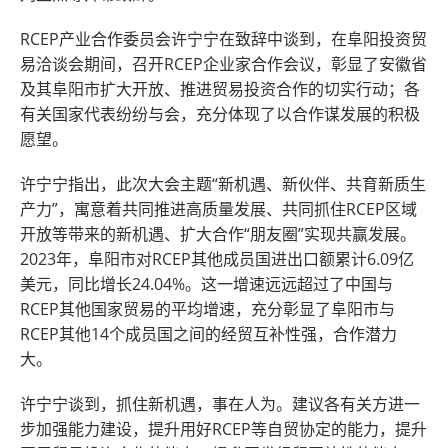
RCEP产业合作委员会许宁宁在致辞中谈到，在阜阳投资贸
易洽谈会期间，召开RCEP企业家合作会议，彰显了安徽省
及其阜阳市扩大开放、推进贸易投资合作的切实行动；各
有关国家代表纷纷与会，充分体现了以合作谋发展的积极
愿望。
许宁宁指出，此次大会主题“新机遇、新伙伴、共育新质生
产力”，寓意着共同推进高质量发展、共同抓住RCEP区域
开放等带来的新机遇、扩大合作“朋友圈”实现共赢发展。
2023年，阜阳市对RCEP其他成员国进出口额累计6.09亿
美元，同比增长24.04%。这一增速远远超过了中国与
RCEP其他国家贸易的平均增速，充分彰显了阜阳市与
RCEP其他14个成员国之间的经贸互补性强，合作潜力
大。
许宁宁谈到，抓住新机遇，事在人为。建议各有关方进一
步加强能力建设，提升用好RCEP等自贸协定的能力，提升