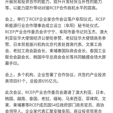
开展贸易投资合作的能力，提升开发经贸互补性的能力
等，以能力提升带动对接RCEP合作商机水平的提高。
会上，举行了RCEP企业家合作会议落户阜阳仪式、RCEP
新能源行业合作理事会成立设立（阜阳）秘书处仪式，
RCEP产业合作委员会许宁宁、阜阳市委书记刘玉杰、澳大
利亚驻华大使馆经济公使衔参赞、老挝驻华大使馆商务参
赞、日本贸易振兴机构北京代表处首席代表、文莱工商
会、老挝工商会副会长、柬埔寨国际商会会长、泰国工业
联合会副会长、韩国中华总商会会长等共同触摸会场大屏
幕手印。
会上，多个机构、企业签署了合作协议，共签约产业投资
类项目81个，总投资695亿元。
此次会议，RCEP产业合作委员会邀请了澳大利亚、日本、
韩国、越南、泰国、老挝、缅甸、马来西亚、菲律宾、文
莱、柬埔寨等RCEP成员国54位政府部门商务官员、商协
会领导人、企业家代表汇聚安徽阜阳，商议投资贸易合