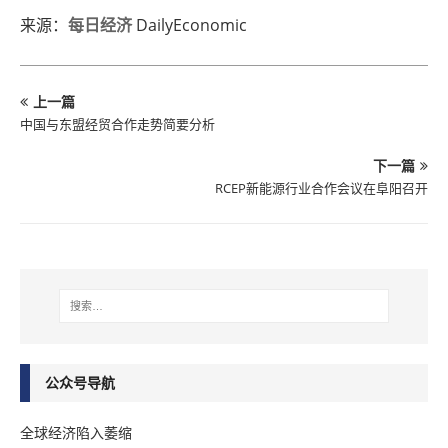
来源：
每日经济
DailyEconomic
上一篇
中国与东盟经贸合作走势简要分析
下一篇
RCEP新能源行业合作会议在阜阳召开
公众号导航
全球经济陷入萎缩