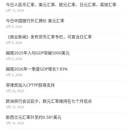
今日人民币汇率、美元汇率、欧元汇率、日元汇率、英镑汇率
6月 12, 2026
今日中国银行外汇牌价 美元汇率
4月 8, 2026
《商业新闻》发布货币汇率专栏，可查当日汇率
4月 8, 2026
越南2025年人均GDP突破5000美元
4月 6, 2026
越南2026年一季度GDP增长7.83%
4月 6, 2026
菲律宾加入CPTPP获得支持
3月 24, 2026
欧洲央行会议前夕，欧元汇率维持在七个月低点
3月 16, 2026
新西兰元汇率升至约0.581美元
3月 16, 2026