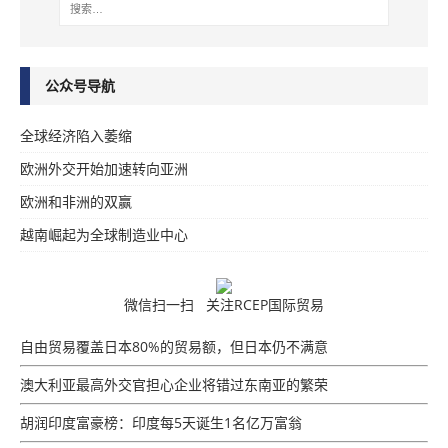
公众号导航
全球经济陷入萎缩
欧洲外交开始加速转向亚洲
欧洲和非洲的双赢
越南崛起为全球制造业中心
微信扫一扫 关注RCEP国际贸易
自由贸易覆盖日本80%的贸易额，但日本仍不满意
澳大利亚最高外交官担心企业将错过东南亚的繁荣
胡润印度富豪榜：印度每5天诞生1名亿万富翁