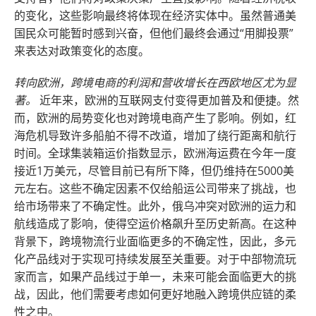
的变化，这些影响最终将体现在经济实体中。虽然普通美
国民众可能暂时感到兴奋，但他们最终会通过“用脚投票”
来表达对政策变化的态度。
转向欧洲，跨境电商的利润和营收增长在西欧地区尤为显
著。
近年来，欧洲的互联网支付变得更加普及和便捷。然
而，欧洲的局势变化也对跨境电商产生了影响。例如，红
海危机导致许多船舶不得不改道，增加了绕行距离和航行
时间。全球集装箱运价指数显示，欧洲海运费在今年一度
接近1万美元，尽管目前已有所下降，但仍维持在5000美
元左右。这些不确定因素不仅给船运公司带来了挑战，也
给市场带来了不确定性。此外，俄乌冲突对欧洲的运力和
航线造成了影响，使得空运价格飙升至历史新高。在这种
背景下，跨境物流行业面临更多的不确定性，因此，多元
化产品线对于实现可持续发展至关重要。对于中部物流玩
家而言，如果产品线过于单一，未来可能会面临更大的挑
战，因此，他们需要考虑如何更好地融入跨境供应链的柔
性之中。