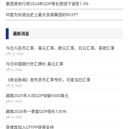
墨西哥央行将2024年GDP增​​长预测下调至1.5%
印度为何退出史上最大贸易集团的RCEP？
最新消息
今日人民币汇率、美元汇率、欧元汇率、日元汇率、英镑汇率
6月 12, 2026
今日中国银行外汇牌价 美元汇率
4月 8, 2026
《商业新闻》发布货币汇率专栏，可查当日汇率
4月 8, 2026
越南2025年人均GDP突破5000美元
4月 6, 2026
越南2026年一季度GDP增长7.83%
4月 6, 2026
菲律宾加入CPTPP获得支持