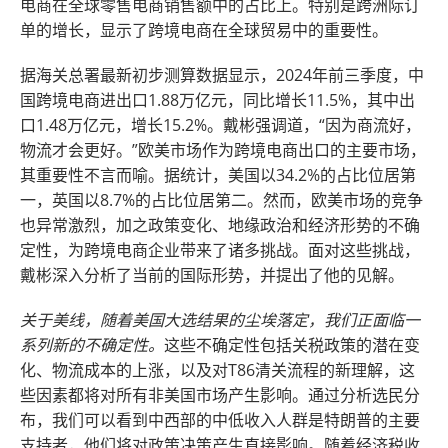
电商在全球零售电商销售额中的占比上。特别是跨洲际订
单的增长，显示了跨境电商在全球贸易中的重要性。
据海关总署最新初步测算数据显示，2024年前三季度，中
国跨境电商进出口1.88万亿元，同比增长11.5%，其中出
口1.48万亿元，增长15.2%。戴彬强调道，“因为商流好，
物流才会更好。”欧美市场作为跨境电商出口的主要市场，
其重要性不言而喻。据统计，美国以34.2%的占比位居第
一，英国以8.7%的占比位居第二。然而，欧美市场的竞争
也异常激烈，加之政策变化、地缘政治和经济形势的不确
定性，为跨境电商企业带来了诸多挑战。面对这些挑战，
戴彬深入分析了当前的国际形势，并提出了他的见解。
关于美线，随着美国大选结果的尘埃落定，我们正面临一
系列新的不确定性。
这些不确定性包括关税政策的潜在变
化、物流成本的上涨，以及对T86清关流程的新理解，这
些因素都将对所有非美国市场产生影响。通过分析选民分
布，我们可以看到中西部的中低收入人群是特朗普的主要
支持者，他们将对政策决策产生直接影响。随着经济税收