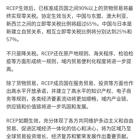
RCEP生效后，已核准成员国之间90%以上的货物贸易将最
终实现零关税。协定生效当天，中国与东盟、澳大利亚、
新西兰之间的立即零关税比例将超过65％。中国与日本是
新建立自贸关系，相互立即零关税比例将分别达到25％和
57％。
不只是降关税。RCEP还在原产地规则、海关程序、检验检
疫等方面形成统一规则，域内贸易便利化程度将进一步提
高。
除了货物贸易，RCEP成员国在服务贸易、投资等方面也作
出高水平开放承诺，并建立了高水平的知识产权、电子商
务等规则，各类经济要素流动将更加顺畅，域内产业链、
供应链和价值链将进一步巩固和发展。
RCEP如期生效，充分体现了各方共同维护多边主义和自由
贸易、促进区域经济一体化的信心和决心，将为区域乃至
全球贸易投资增长、经济复苏和繁荣发展作出重要贡献。