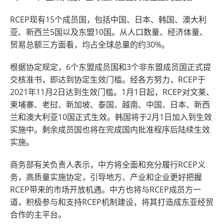
RCEP现有15个成员国，包括中国、日本、韩国、澳大利
亚、新西兰5国以及东盟10国。从人口数量、经济体量、
贸易总额三方面看，均占全球总量的约30%。
根据协定规定，6个东盟成员国和3个非东盟成员国正式提
交核准书，即达到协定生效门槛。经各方努力，RCEP于
2021年11月2日达到生效门槛。1月1日起，RCEP对文莱、
柬埔寨、老挝、新加坡、泰国、越南、中国、日本、新西
兰和澳大利亚10国正式生效。韩国将于2月1日加入到生效
实施中。剩余成员国也将在完成国内批准程序后陆续生效
实施。
商务部有关负责人表示，中方将全面和充分履行RCEP义
务，高质量实施协定，引导地方、产业和企业更好把握
RCEP带来的市场开放机遇。中方也将与RCEP成员方一
道，积极参与和支持RCEP机制建设，将其打造成东亚经贸
合作的主平台。