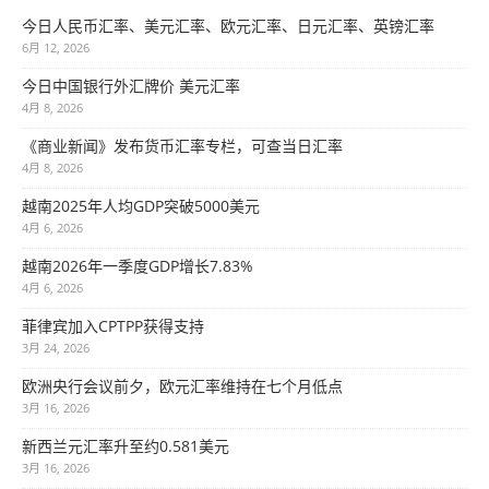
今日人民币汇率、美元汇率、欧元汇率、日元汇率、英镑汇率
6月 12, 2026
今日中国银行外汇牌价 美元汇率
4月 8, 2026
《商业新闻》发布货币汇率专栏，可查当日汇率
4月 8, 2026
越南2025年人均GDP突破5000美元
4月 6, 2026
越南2026年一季度GDP增长7.83%
4月 6, 2026
菲律宾加入CPTPP获得支持
3月 24, 2026
欧洲央行会议前夕，欧元汇率维持在七个月低点
3月 16, 2026
新西兰元汇率升至约0.581美元
3月 16, 2026