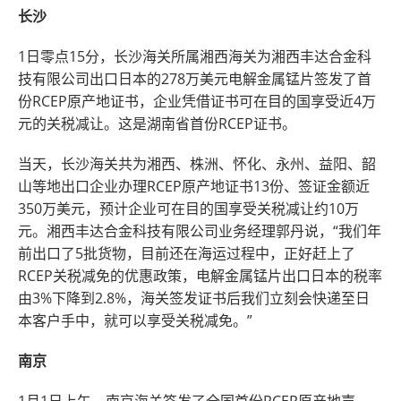
长沙
1日零点15分，长沙海关所属湘西海关为湘西丰达合金科
技有限公司出口日本的278万美元电解金属锰片签发了首
份RCEP原产地证书，企业凭借证书可在目的国享受近4万
元的关税减让。这是湖南省首份RCEP证书。
当天，长沙海关共为湘西、株洲、怀化、永州、益阳、韶
山等地出口企业办理RCEP原产地证书13份、签证金额近
350万美元，预计企业可在目的国享受关税减让约10万
元。湘西丰达合金科技有限公司业务经理郭丹说，“我们年
前出口了5批货物，目前还在海运过程中，正好赶上了
RCEP关税减免的优惠政策，电解金属锰片出口日本的税率
由3%下降到2.8%，海关签发证书后我们立刻会快递至日
本客户手中，就可以享受关税减免。”
南京