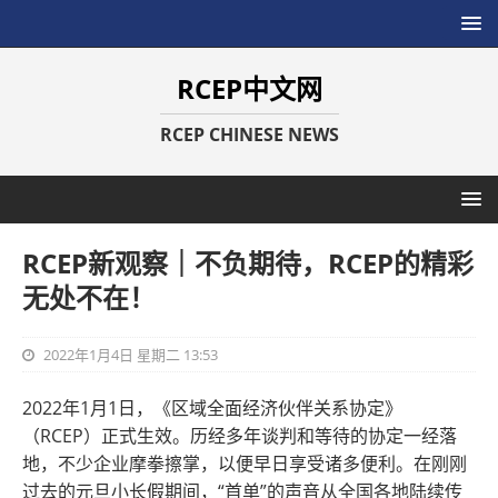
RCEP中文网
RCEP CHINESE NEWS
RCEP新观察｜不负期待，RCEP的精彩
无处不在！
2022年1月4日 星期二 13:53
2022年1月1日，《区域全面经济伙伴关系协定》
（RCEP）正式生效。历经多年谈判和等待的协定一经落
地，不少企业摩拳擦掌，以便早日享受诸多便利。在刚刚
过去的元旦小长假期间，“首单”的声音从全国各地陆续传