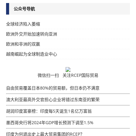
公众号导航
全球经济陷入萎缩
欧洲外交开始加速转向亚洲
欧洲和非洲的双赢
越南崛起为全球制造业中心
微信扫一扫 关注RCEP国际贸易
自由贸易覆盖日本80%的贸易额，但日本仍不满意
澳大利亚最高外交官担心企业将错过东南亚的繁荣
胡润印度富豪榜：印度每5天诞生1名亿万富翁
墨西哥央行将2024年GDP增​​长预测下调至1.5%
印度为何退出史上最大贸易集团的RCEP？