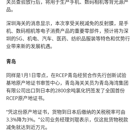
关员查验放行后，将用于生产手机、数码相机等背光源产
品。
深圳海关的消息显示，本次享受关税减免的反射膜，是手
机、数码相机等电子消费产品的重要零部件，预计将为深
圳的5G、机电、汽车、医药、纺织品服装等特色和优势行
业带来新的发展机遇。
青岛
同样是1月1日零点，在RCEP青岛经贸合作先行创新试验
基地原产地证书审签中心，青岛海关关员为青岛海湾集团
有限公司出口到日本的2800余吨氯化钙签发了全国首份
RCEP原产地证书。
“凭这份原产地证书，货物到日本后缴纳的关税税率可由
3.3%降为3%。”公司业务经理刘琨表示，仅这批货物税款
减免就达到近万元。