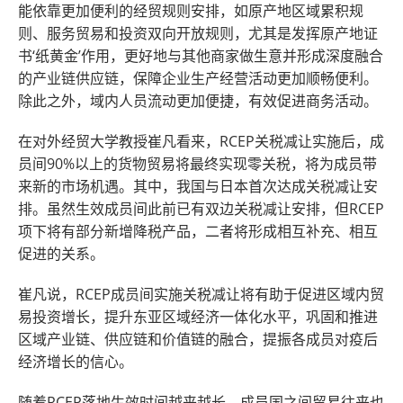
能依靠更加便利的经贸规则安排，如原产地区域累积规
则、服务贸易和投资双向开放规则，尤其是发挥原产地证
书‘纸黄金’作用，更好地与其他商家做生意并形成深度融合
的产业链供应链，保障企业生产经营活动更加顺畅便利。
除此之外，域内人员流动更加便捷，有效促进商务活动。
在对外经贸大学教授崔凡看来，RCEP关税减让实施后，成
员间90%以上的货物贸易将最终实现零关税，将为成员带
来新的市场机遇。其中，我国与日本首次达成关税减让安
排。虽然生效成员间此前已有双边关税减让安排，但RCEP
项下将有部分新增降税产品，二者将形成相互补充、相互
促进的关系。
崔凡说，RCEP成员间实施关税减让将有助于促进区域内贸
易投资增长，提升东亚区域经济一体化水平，巩固和推进
区域产业链、供应链和价值链的融合，提振各成员对疫后
经济增长的信心。
随着RCEP落地生效时间越来越长，成员国之间贸易往来也