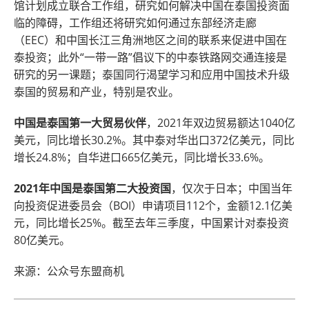
馆计划成立联合工作组，研究如何解决中国在泰国投资面
临的障碍，工作组还将研究如何通过东部经济走廊
（EEC）和中国长江三角洲地区之间的联系来促进中国在
泰投资；此外“一带一路”倡议下的中泰铁路网交通连接是
研究的另一课题；泰国同行渴望学习和应用中国技术升级
泰国的贸易和产业，特别是农业。
中国是泰国第一大贸易伙伴
，2021年双边贸易额达1040亿
美元，同比增长30.2%。其中泰对华出口372亿美元，同比
增长24.8%；自华进口665亿美元，同比增长33.6%。
2021年中国是泰国第二大投资国
，仅次于日本；中国当年
向投资促进委员会（BOI）申请项目112个，金额12.1亿美
元，同比增长25%。截至去年三季度，中国累计对泰投资
80亿美元。
来源：公众号东盟商机