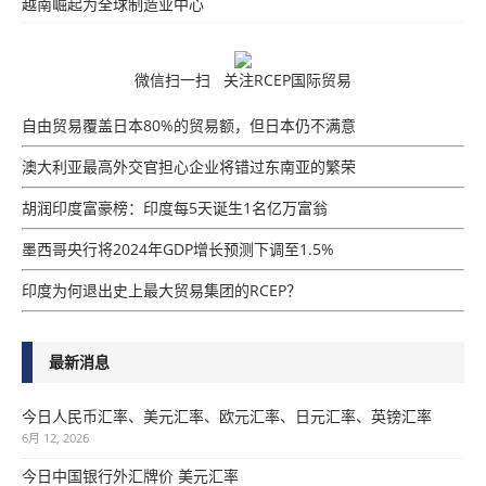
越南崛起为全球制造业中心
微信扫一扫 关注RCEP国际贸易
自由贸易覆盖日本80%的贸易额，但日本仍不满意
澳大利亚最高外交官担心企业将错过东南亚的繁荣
胡润印度富豪榜：印度每5天诞生1名亿万富翁
墨西哥央行将2024年GDP增​​长预测下调至1.5%
印度为何退出史上最大贸易集团的RCEP？
最新消息
今日人民币汇率、美元汇率、欧元汇率、日元汇率、英镑汇率
6月 12, 2026
今日中国银行外汇牌价 美元汇率