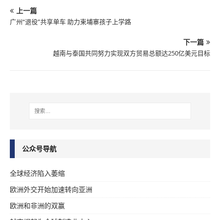
上一篇
广州“退役”共享单车 助力柬埔寨孩子上学路
下一篇
越南与泰国共同努力实现双方贸易总额达250亿美元目标
公众号导航
全球经济陷入萎缩
欧洲外交开始加速转向亚洲
欧洲和非洲的双赢