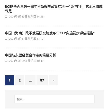
RCEP全面生效一周年不断释放政策红利 一“证”在手，苏企出海底
气足
2024年6月13日 星期四 14:33
中国（海南）改革发展研究院发布“RCEP实施初步评估报告”
2024年5月31日 星期五 17:19
中国与东盟经贸合作走势简要分析
2024年5月29日 星期三 10:46
1
2
…
87
»