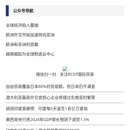
公众号导航
全球经济陷入萎缩
欧洲外交开始加速转向亚洲
欧洲和非洲的双赢
越南崛起为全球制造业中心
微信扫一扫 关注RCEP国际贸易
自由贸易覆盖日本80%的贸易额，但日本仍不满意
澳大利亚最高外交官担心企业将错过东南亚的繁荣
胡润印度富豪榜：印度每5天诞生1名亿万富翁
墨西哥央行将2024年GDP增​​长预测下调至1.5%