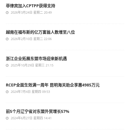
菲律宾加入CPTPP获得支持
2026年3月24日 星期二 20:49
越南在福布斯的亿万富翁人数增至八位
2026年2月10日 星期二 22:06
浙江企业拓展东盟市场迎来新机遇
2025年10月29日 星期三 21:15
RCEP全面生效满一周年 昆明海关助企享惠4985万元
2024年7月4日 星期四 09:53
前5个月辽宁省对东盟外贸增长57%
2024年6月27日 星期四 14:41