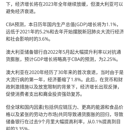
下，经济增长将在2023年全年继续放缓，但澳大利亚可以
避免经济衰退。
CBA预测，本日历年国内生产总值(GDP)增长将为1.1%，
远低于2021年的5.2%和去年开始摆脱新冠肺炎大流行经济
和社会影响时的3.6%。
澳大利亚储备银行自2022年5月起大幅提升利率以对抗通
货膨胀，预计GDP增长将略高于CBA的预测，为2.25%。
澳大利亚在2020年经历了30年来的首次衰退，当时由于是
大流行病的第一年，经济萎缩了1.8%。此后，在货币和财
政刺激措施以及放宽限制的背景下，经济增长出现反弹，
促使消费者支出和
商业
投资强劲复苏。
但全球和国内因素(包括供应链压力、更高的能源和食品价
格以及紧张的劳动力市场)共同导致通货膨胀的回归，导致
储备银行在过去9个月里大幅提高利率，从0.1%提高到目
前的3.35%。