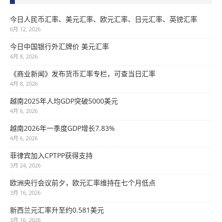
今日人民币汇率、美元汇率、欧元汇率、日元汇率、英镑汇率
6月 12, 2026
今日中国银行外汇牌价 美元汇率
4月 8, 2026
《商业新闻》发布货币汇率专栏，可查当日汇率
4月 8, 2026
越南2025年人均GDP突破5000美元
4月 6, 2026
越南2026年一季度GDP增长7.83%
4月 6, 2026
菲律宾加入CPTPP获得支持
3月 24, 2026
欧洲央行会议前夕，欧元汇率维持在七个月低点
3月 16, 2026
新西兰元汇率升至约0.581美元
3月 16, 2026