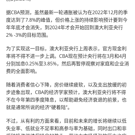
据CBA预测，虽然最新一轮通胀被认为在2022年12月的季
度达到了7.8%的峰值，但价格上涨的持续影响预计要到今
年年底才会消失，到2024年才会开始回到澳大利亚央行
2% -3%的目标范围。
为了实现这一目标，澳大利亚央行上周表示，官方现金利
率将不得不进一步上调。CBA现在预计央行将在3月和4月
分别加息0.25%至3.85%，然后再暂停观察对家庭和企业消
费的全面影响。
随着消费者信心下降，房价继续疲软，以及支出放缓的初
步迹象出现，CBA的经济学家预计，澳大利亚央行将不得
不在今年第四季度降息，以帮助避免经济衰退的前景，也
就是通常所说的经济“硬着陆”。
不过，从有利的方面来看，目前和未来的增长将继续以低
失业率、低就业不足率和高参与率为基础，同时出口和非