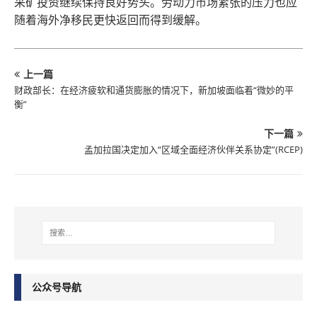
采矿投资继续保持良好势头。劳动力市场紧张的压力也应
随着海外净移民更快返回而得到缓解。
上一篇
财政部长：在经济疲软和通货膨胀的情况下，新加坡面临着“微妙的平
衡”
下一篇
孟加拉国决定加入“区域全面经济伙伴关系协定”(RCEP)
公众号导航