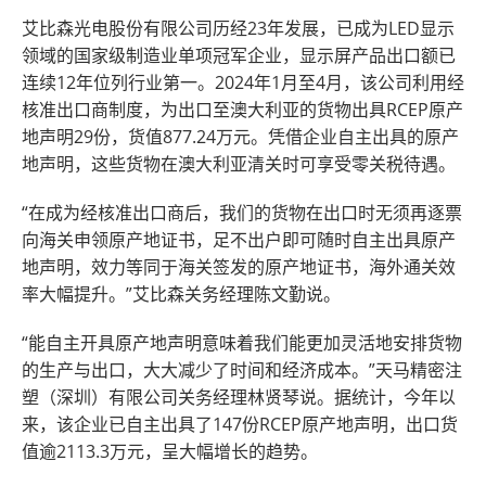
艾比森光电股份有限公司历经23年发展，已成为LED显示
领域的国家级制造业单项冠军企业，显示屏产品出口额已
连续12年位列行业第一。2024年1月至4月，该公司利用经
核准出口商制度，为出口至澳大利亚的货物出具RCEP原产
地声明29份，货值877.24万元。凭借企业自主出具的原产
地声明，这些货物在澳大利亚清关时可享受零关税待遇。
“在成为经核准出口商后，我们的货物在出口时无须再逐票
向海关申领原产地证书，足不出户即可随时自主出具原产
地声明，效力等同于海关签发的原产地证书，海外通关效
率大幅提升。”艾比森关务经理陈文勤说。
“能自主开具原产地声明意味着我们能更加灵活地安排货物
的生产与出口，大大减少了时间和经济成本。”天马精密注
塑（深圳）有限公司关务经理林贤琴说。据统计，今年以
来，该企业已自主出具了147份RCEP原产地声明，出口货
值逾2113.3万元，呈大幅增长的趋势。