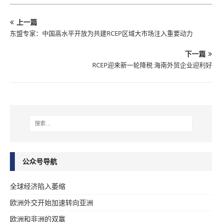
上一篇
东盟专家：中国高水平开放为共建RCEP区域大市场注入重要动力
下一篇
RCEP迎来新一轮降税 海南外贸企业迎利好
公众号导航
全球经济陷入萎缩
欧洲外交开始加速转向亚洲
欧洲和非洲的双赢