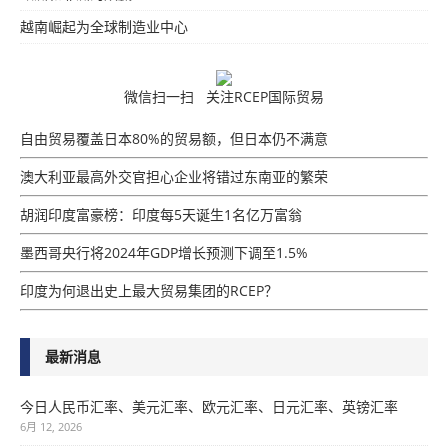
越南崛起为全球制造业中心
微信扫一扫 关注RCEP国际贸易
自由贸易覆盖日本80%的贸易额，但日本仍不满意
澳大利亚最高外交官担心企业将错过东南亚的繁荣
胡润印度富豪榜：印度每5天诞生1名亿万富翁
墨西哥央行将2024年GDP增​​长预测下调至1.5%
印度为何退出史上最大贸易集团的RCEP？
最新消息
今日人民币汇率、美元汇率、欧元汇率、日元汇率、英镑汇率
6月 12, 2026