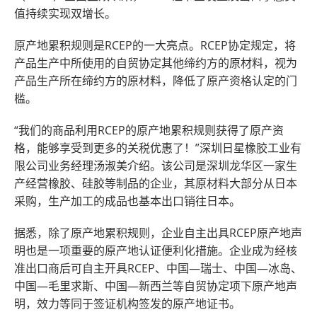
值持续实现双增长。
原产地累积规则是RCEP的一大亮点。RCEP协定规定，将
产品生产中所使用的自贸协定其他缔约方的原材料，视为
产品生产所在缔约方的原材料，降低了原产资格认定的门
槛。
“我们的商品利用RCEP的原产地累积规则获得了原产资
格，能够享受到更多的关税优惠了！”深圳日星橡胶工业有
限公司业务经理汤淑美介绍。该公司是深圳龙华区一家生
产经营橡胶、硅胶等制品的企业，其原材料大部分从日本
采购，生产加工的成品也基本出口销往日本。
据悉，除了原产地累积规则，企业自主出具RCEP原产地声
明也是一项重要的原产地认证便利化措施。企业成为经核
准出口商后可自主开具RCEP、中国—瑞士、中国—冰岛、
中国—毛里求斯、中国—新西兰等自贸协定项下原产地声
明，效力等同于签证机构签发的原产地证书。