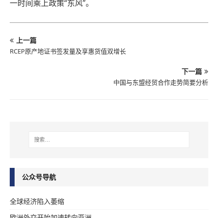
一时间乘上政策“东风”。
上一篇
RCEP原产地证书签发量及享惠货值双增长
下一篇
中国与东盟经贸合作走势简要分析
公众号导航
全球经济陷入萎缩
欧洲外交开始加速转向亚洲