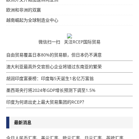
欧洲和非洲的双赢
越南崛起为全球制造业中心
微信扫一扫 关注RCEP国际贸易
自由贸易覆盖日本80%的贸易额，但日本仍不满意
澳大利亚最高外交官担心企业将错过东南亚的繁荣
胡润印度富豪榜：印度每5天诞生1名亿万富翁
墨西哥央行将2024年GDP增​​长预测下调至1.5%
印度为何退出史上最大贸易集团的RCEP？
最新消息
今日人民币汇率、美元汇率、欧元汇率、日元汇率、英镑汇率