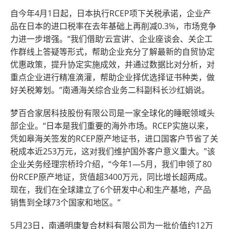
自今年4月1日起，日本执行RCEP项下关税承诺，企业产
品在日本的进口税率在去年基础上再削减0.3%，市场竞争
力进一步增强。“我们借助‘云宣讲’、企业座谈会、关企工
作群线上答疑等形式，帮助企业充分了解最新的自贸协定
优惠政策，提升协定实施成效，并通过数据比对分析，对
重点企业进行精准滴灌，帮助企业择优选择证书种类，做
好关税筹划。”南通海关综合业务二科副科长沙红娟说。
梦百合家居科技股份有限公司是一家全球化的睡眠领域头
部企业。“日本是我们重要的海外市场。RCEP实施以来，
凭如皋海关签发的RCEP原产地证书，进口国客户节省了关
税成本近253万元，这对我们维护国外客户意义重大。”该
企业关务经理宗桥玲介绍，“今年1—5月，我们申领了80
份RCEP原产地证，货值超3400万元，同比增长超两成。
现在，我们在全球建立了6个研发中心和生产基地，产品
销售到全球73个国家和地区。”
5月23日，南通明康复合材料有限公司为一批价值约12万