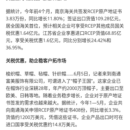
据统计，今年前4个月，南京海关共签发RCEP原产地证书
3.83万份，同比增长11.80%；签证出口货值109.28亿元，
居全国海关首位，预计相关企业可享受RCEP其他成员国关
税优惠1.64亿元。江苏省企业享惠进口RCEP货值68.85亿
元，享受关税优惠1.6亿元，同比分别增长24.42%和
36.95%。
关税优惠，助企稳客户拓市场
梭织帽、草帽、毡帽、针织帽……6月5日，记者来到南通
富美服饰有限公司，可谓进入了“帽子王国”。这家企业已
在帽饰行业深耕28年，年产约2000万顶帽子，主要出口至
欧美、日韩等地。随着业务稳步增长，企业对于原产地证
书签发的需求也越来越大。据统计，今年1—5月，企业共
向南通海关申领RCEP原产地证书408份，同比增长3.3%，
货值约1200万美元，凭借这些证书，企业产品出口时可在
进口国享受关税优惠约14.8万美元。