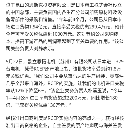
位于昆山的恩斯克投资有限公司是日本精工株式会社设立
的中国总部，主要负责国内各生产分公司所需原材料及设
备零部件的采购和销售。“今年前4个月，公司已从日本市
场进口货物1.94亿元，直接享受关税优惠299.4万元，预计
全年可享受关税优惠近1000万元。这对节约公司采购成
本、提高下游产品的利润率起到了至关重要的作用。”该公
司关务负责人刘静表示。
5月22日，欧立恩拓电机（苏州）有限公司从日本进口329
台电机，凭借RCEP原产地证书，该批货物享受到约1.8万
元关税优惠。“我们公司主要从事马达的生产组装，零部件
几乎全部来自海外，RCEP的实施，让我们的电机进口关税
率从12%下降至6%。”该企业关务负责人朴莲玉说，“今年
1—4月公司进口享惠货值超过2200万元，同比增长180
倍，已获得关税优惠136万元。”
经核准出口商制度是RCEP实施内容的亮点之一。获得经核
准出口商资格的企业，自主签发的原产地声明与海关签发