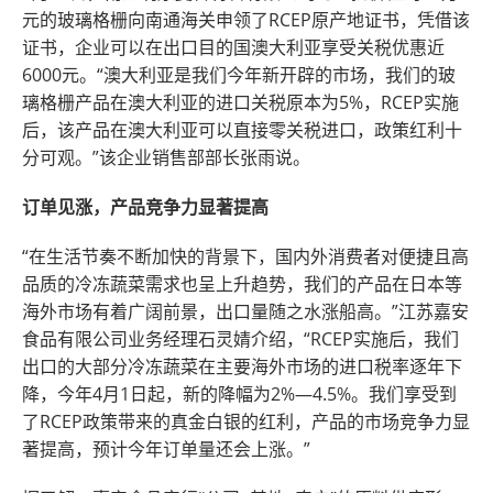
元的玻璃格栅向南通海关申领了RCEP原产地证书，凭借该
证书，企业可以在出口目的国澳大利亚享受关税优惠近
6000元。“澳大利亚是我们今年新开辟的市场，我们的玻
璃格栅产品在澳大利亚的进口关税原本为5%，RCEP实施
后，该产品在澳大利亚可以直接零关税进口，政策红利十
分可观。”该企业销售部部长张雨说。
订单见涨，产品竞争力显著提高
“在生活节奏不断加快的背景下，国内外消费者对便捷且高
品质的冷冻蔬菜需求也呈上升趋势，我们的产品在日本等
海外市场有着广阔前景，出口量随之水涨船高。”江苏嘉安
食品有限公司业务经理石灵婧介绍，“RCEP实施后，我们
出口的大部分冷冻蔬菜在主要海外市场的进口税率逐年下
降，今年4月1日起，新的降幅为2%—4.5%。我们享受到
了RCEP政策带来的真金白银的红利，产品的市场竞争力显
著提高，预计今年订单量还会上涨。”