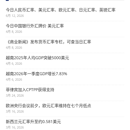
今日人民币汇率、美元汇率、欧元汇率、日元汇率、英镑汇率
6月 12, 2026
今日中国银行外汇牌价 美元汇率
4月 8, 2026
《商业新闻》发布货币汇率专栏，可查当日汇率
4月 8, 2026
越南2025年人均GDP突破5000美元
4月 6, 2026
越南2026年一季度GDP增长7.83%
4月 6, 2026
菲律宾加入CPTPP获得支持
3月 24, 2026
欧洲央行会议前夕，欧元汇率维持在七个月低点
3月 16, 2026
新西兰元汇率升至约0.581美元
3月 16, 2026