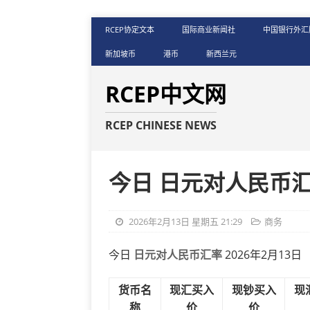
RCEP协定文本
国际商业新闻社
中国银行外汇
新加坡币
港币
新西兰元
RCEP中文网
RCEP CHINESE NEWS
今日 日元对人民币
2026年2月13日 星期五 21:29
商务
今日
日元对人民币汇率
2026年2月13日
货币名
现汇买入
现钞买入
现
称
价
价