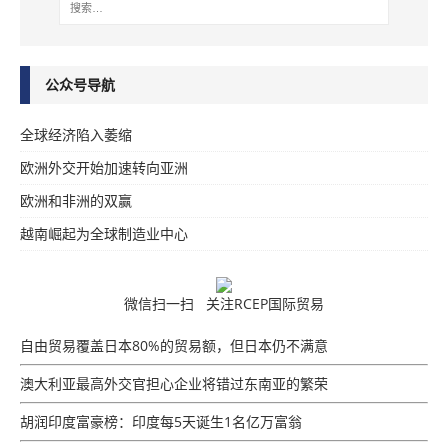
公众号导航
全球经济陷入萎缩
欧洲外交开始加速转向亚洲
欧洲和非洲的双赢
越南崛起为全球制造业中心
微信扫一扫 关注RCEP国际贸易
自由贸易覆盖日本80%的贸易额，但日本仍不满意
澳大利亚最高外交官担心企业将错过东南亚的繁荣
胡润印度富豪榜：印度每5天诞生1名亿万富翁