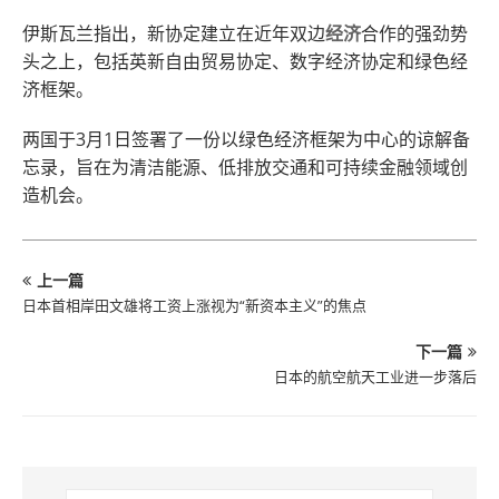
伊斯瓦兰指出，新协定建立在近年双边
经济
合作的强劲势
头之上，包括英新自由贸易协定、数字经济协定和绿色经
济框架。
两国于3月1日签署了一份以绿色经济框架为中心的谅解备
忘录，旨在为清洁能源、低排放交通和可持续金融领域创
造机会。
上一篇
日本首相岸田文雄将工资上涨视为“新资本主义”的焦点
下一篇
日本的航空航天工业进一步落后