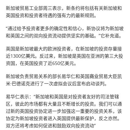
新加坡贸易工业部周三表示，新条约将包括有关新加坡和
英国投资和投资者待遇的强有力的最新规则。
“通过给予投资者更多的确定性和信心，新协议将为新加坡
和英国之间的双向投资流动提供坚实的基础。”它补充道。
英国是新加坡最大的欧洲投资者，在新加坡的投资存量接
近1300亿
美元
。反过来，新加坡是英国在亚洲的第三大投
资国，在英国投资了近650亿美元。
新加坡负责贸易关系的部长易华仁和英国
商业
贸易大臣凯
米·巴德诺克进行了一次虚拟会议后宣布启动谈判。
易华仁表示：“新加坡和英国是对投资者友好的司法管辖
区，彼此的市场都有大量且不断增长的投资。我们可以通
过新的英国投资协定进一步加强这一重要的投资关系，该
协定为新加坡投资者进入英国提供最新保护，反之亦然。
双方还将考虑如何促进和鼓励双向投资流动”